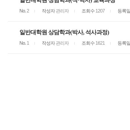
일반대학원 상담학과(석·박사) 교육과정
No.
2
작성자
관리자
조회수
1207
등록
일반대학원 상담학과(박사, 석사과정)
No.
1
작성자
관리자
조회수
1621
등록