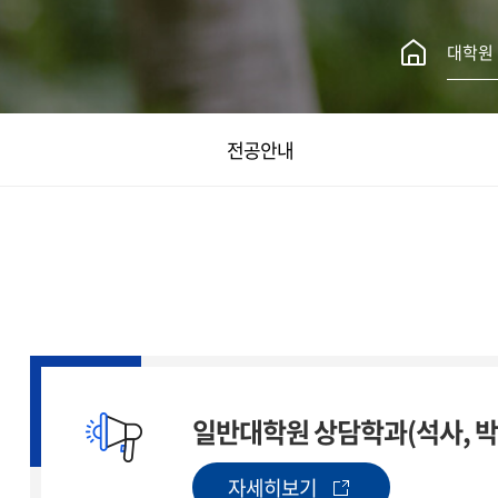
대학원
전공안내
일반대학원 상담학과(석사, 박
자세히보기