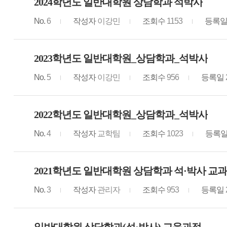
2024학년도 일반대학원 상담학과 석박사
No.
6
작성자
이강민
조회수
1153
등록
2023학년도 일반대학원_상담학과_석박사
No.
5
작성자
이강민
조회수
956
등록일
2022학년도 일반대학원_상담학과_석박사
No.
4
작성자
교학팀
조회수
1023
등록
2021학년도 일반대학원 상담학과 석·박사 교
No.
3
작성자
관리자
조회수
953
등록일