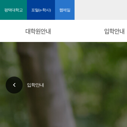
평택대학교
포털(e-학사)
웹메일
대학원안내
입학안내
입학안내