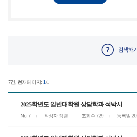
검색하
1
7
건, 현재페이지:
/1
2025학년도 일반대학원 상담학과 석박사
No.
7
작성자
정결
조회수
729
등록일
20