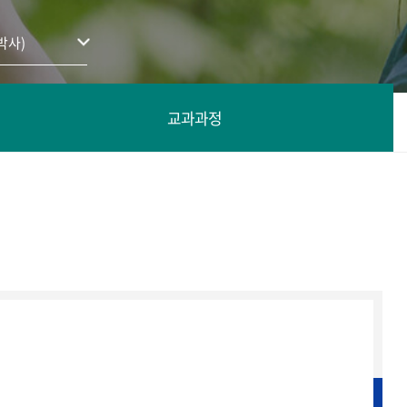
박사)
교과과정