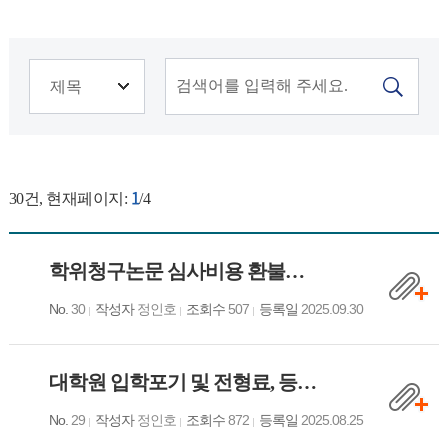
1
30
건, 현재페이지:
/4
학위청구논문 심사비용 환불신청서
No.
30
작성자
정인호
조회수
507
등록일
2025.09.30
대학원 입학포기 및 전형료, 등록금 환불 신청서
No.
29
작성자
정인호
조회수
872
등록일
2025.08.25