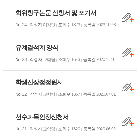
학위청구논문 신청서 및 포기서
No.
24
작성자
이강민
조회수
1373
등록일
2023.10.26
유계결석계 양식
No.
23
작성자
교학팀
조회수
1643
등록일
2020.11.16
학생신상정정원서
No.
22
작성자
교학팀
조회수
1357
등록일
2020.07.01
선수과목인정신청서
No.
21
작성자
교학팀
조회수
1320
등록일
2020.06.02