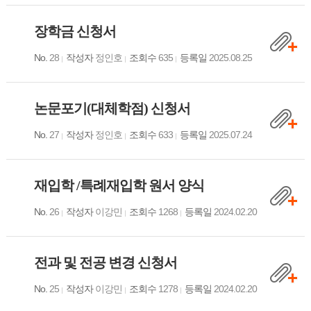
장학금 신청서
No.
28
작성자
정인호
조회수
635
등록일
2025.08.25
논문포기(대체학점) 신청서
No.
27
작성자
정인호
조회수
633
등록일
2025.07.24
재입학 /특례재입학 원서 양식
No.
26
작성자
이강민
조회수
1268
등록일
2024.02.20
전과 및 전공 변경 신청서
No.
25
작성자
이강민
조회수
1278
등록일
2024.02.20