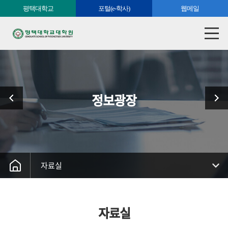
평택대학교
포털(e-학사)
웹메일
정보광장
자료실
자료실