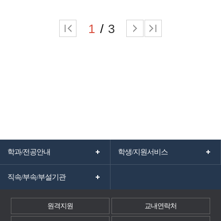
1
3
학과/전공안내
학생/지원서비스
직속/부속/부설기관
원격지원
교내연락처